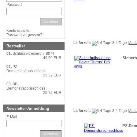
Passwort
Anmelden
Konto erstellen
Passwort vergessen?
Lieferzeit:
3-4 Tage
(Aus
Bestseller
01.
Schlüsseltresorrohr 8074
Sicherh
49,90 EUR
02.
PZ-
Demonstrationsschloss
33,32 EUR
03.
BB-
Demonstrationsschloss
29,75 EUR
Newsletter-Anmeldung
Lieferzeit:
3-4 Tage
(Aus
E-Mail
PZ-Dem
Anmelden