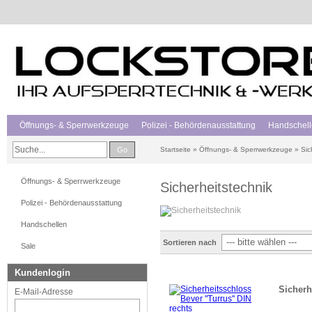
Öffnungs- & Sperrwerkzeuge
Polizei - Behördenausstattung
Handschel
Go
Startseite
»
Öffnungs- & Sperrwerkzeuge
»
Sic
Öffnungs- & Sperrwerkzeuge
Sicherheitstechnik
Polizei - Behördenausstattung
Handschellen
Sortieren nach
Sale
Kundenlogin
Sicherh
E-Mail-Adresse