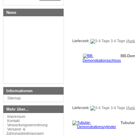
News
Lieferzeit:
3-4 Tage
(Aus
BB-Dem
Informationen
Sitemap
Lieferzeit:
3-4 Tage
(Aus
Mehr über...
Impressum
Kontakt
Tubular
Verpackungsverordnung
Versand- &
Zahlungsbedingungen