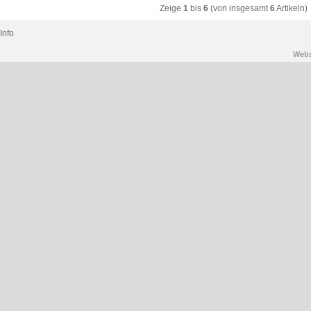
Zeige
1
bis
6
(von insgesamt
6
Artikeln)
Info
Web