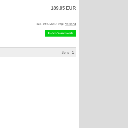
189,95 EUR
inkl. 19% MwSt. zzgl.
Versand
In den Warenkorb
Seite:
1