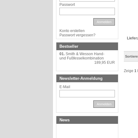
Passwort
Anmelden
Konto erstellen
Passwort vergessen?
Liefer
Bestseller
01.
Smith & Wesson Hand-
Sortier
und Fußfesselkombination
189,95 EUR
Zeige
1
Newsletter-Anmeldung
E-Mail
Anmelden
News