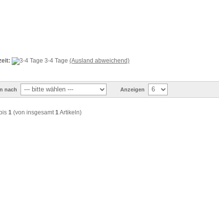
zeit:
3-4 Tage
(Ausland abweichend)
en nach
Anzeigen
bis
1
(von insgesamt
1
Artikeln)