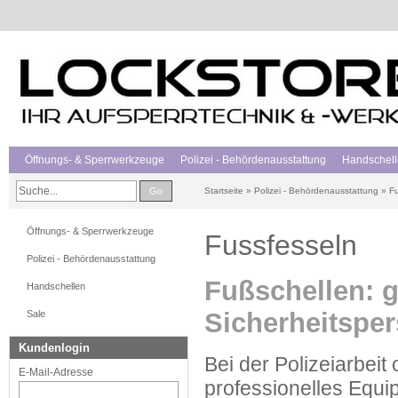
Öffnungs- & Sperrwerkzeuge
Polizei - Behördenausstattung
Handschel
Go
Startseite
»
Polizei - Behördenausstattung
»
Fu
Öffnungs- & Sperrwerkzeuge
Fussfesseln
Polizei - Behördenausstattung
Fußschellen: g
Handschellen
Sicherheitspe
Sale
Kundenlogin
Bei der Polizeiarbeit
E-Mail-Adresse
professionelles Equ