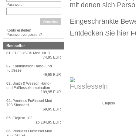
mit denen sich Perso
Passwort
Eingeschränkte Bewegu
Anmelden
Konto erstellen
Entdecken Sie hier Fu
Passwort vergessen?
Bestseller
01.
CLEJUSO® Mod. Nr. 8
74,95 EUR
02.
Kombination Hand- und
Fußfessel
49,95 EUR
03.
Smith & Wesson Hand-
und Fußfesselkombination
189,95 EUR
04.
Peerless Fußfessel Mod.
Clejuso
703 Standard
69,95 EUR
05.
Clejuso 103
ab 184,95 EUR
06.
Peerless Fußfessel Mod.
705 Deluxe