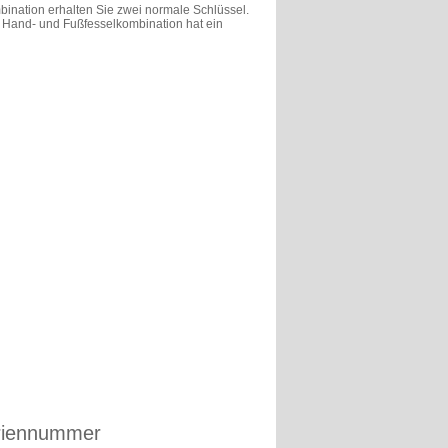
bination erhalten Sie zwei normale Schlüssel.
 Hand- und Fußfesselkombination hat ein
eriennummer