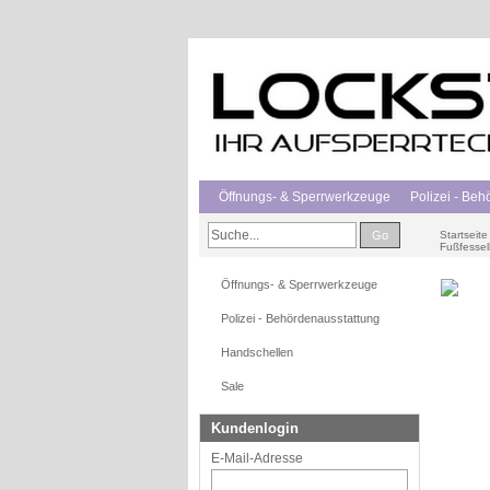
Öffnungs- & Sperrwerkzeuge
Polizei - Be
Go
Startseite
Fußfessel
Öffnungs- & Sperrwerkzeuge
Polizei - Behördenausstattung
Handschellen
Sale
Kundenlogin
E-Mail-Adresse