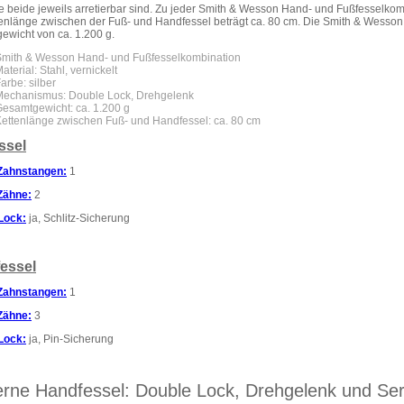
e beide jeweils arretierbar sind. Zu jeder Smith & Wesson Hand- und Fußfesselkom
enlänge zwischen der Fuß- und Handfessel beträgt ca. 80 cm. Die Smith & Wesson
ewicht von ca. 1.200 g.
Smith & Wesson Hand- und Fußfesselkombination
aterial: Stahl, vernickelt
arbe: silber
Mechanismus: Double Lock, Drehgelenk
esamtgewicht: ca. 1.200 g
ettenlänge zwischen Fuß- und Handfessel: ca. 80 cm
ssel
Zahnstangen:
1
Zähne:
2
Lock:
ja,
Schlitz-Sicherung
essel
Zahnstangen:
1
Zähne:
3
Lock:
ja, Pin-Sicherung
rne Handfessel: Double Lock, Drehgelenk und S