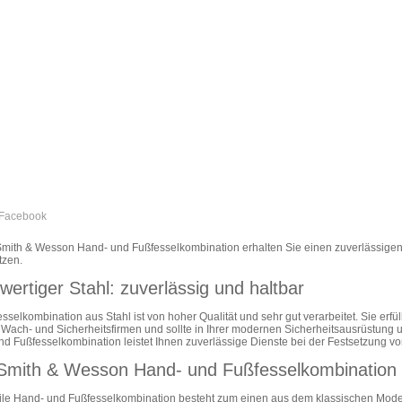
Smith & Wesson Hand- und Fußfesselkombination erhalten Sie einen zuverlässigen
tzen.
ertiger Stahl: zuverlässig und haltbar
sselkombination aus Stahl ist von hoher Qualität und sehr gut verarbeitet. Sie erf
 Wach- und Sicherheitsfirmen und sollte in Ihrer modernen Sicherheitsausrüstung 
d Fußfesselkombination leistet Ihnen zuverlässige Dienste bei der Festsetzung von
 Smith & Wesson Hand- und Fußfesselkombination 
bile Hand- und Fußfesselkombination besteht zum einen aus dem klassischen Mode