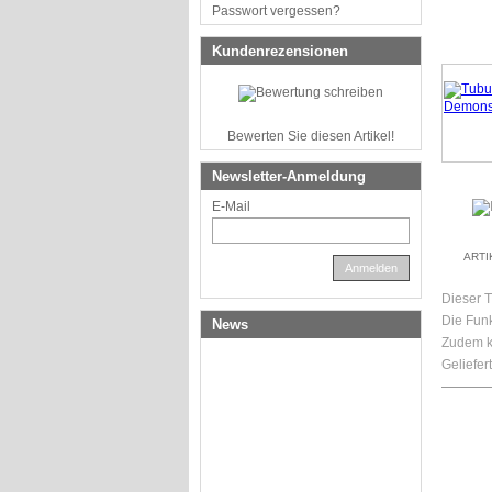
Passwort vergessen?
Kundenrezensionen
Bewerten Sie diesen Artikel!
Newsletter-Anmeldung
E-Mail
ART
Anmelden
Dieser 
Die Funk
News
Zudem ka
Geliefer