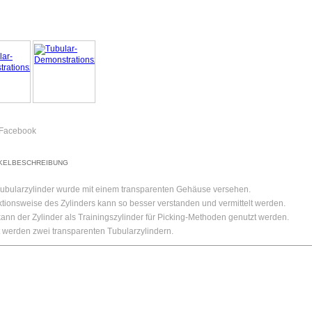
IKELBESCHREIBUNG
Tubularzylinder wurde mit einem transparenten Gehäuse versehen.
tionsweise des Zylinders kann so besser verstanden und vermittelt werden.
nn der Zylinder als Trainingszylinder für Picking-Methoden genutzt werden.
t werden zwei transparenten Tubularzylindern.