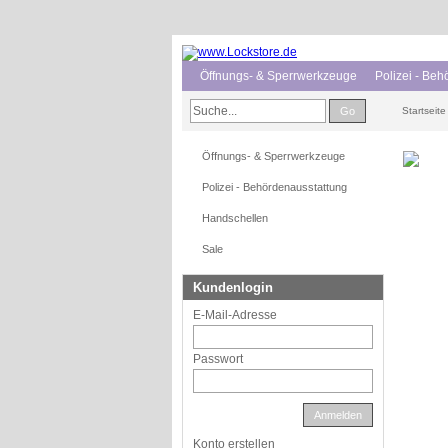
Öffnungs- & Sperrwerkzeuge
Polizei - Be
Go
Startseite
Öffnungs- & Sperrwerkzeuge
Polizei - Behördenausstattung
Handschellen
Sale
Kundenlogin
E-Mail-Adresse
Passwort
Anmelden
Konto erstellen