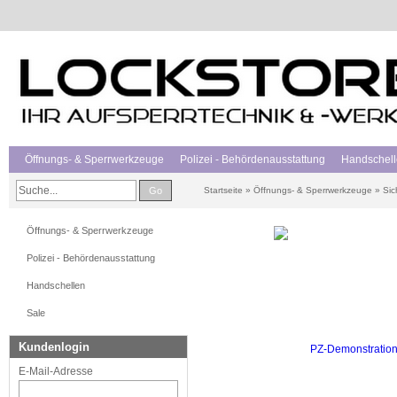
Öffnungs- & Sperrwerkzeuge
Polizei - Behördenausstattung
Handschel
Go
Startseite
»
Öffnungs- & Sperrwerkzeuge
»
Sic
Öffnungs- & Sperrwerkzeuge
Polizei - Behördenausstattung
Handschellen
Sale
Kundenlogin
E-Mail-Adresse