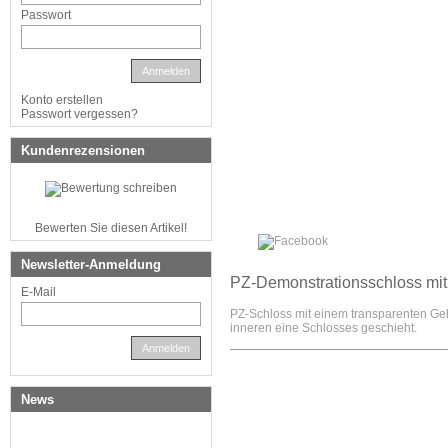
Passwort
Anmelden
Konto erstellen
Passwort vergessen?
Kundenrezensionen
Bewerten Sie diesen Artikel!
Newsletter-Anmeldung
PZ-Demonstrationsschloss mi
E-Mail
PZ-Schloss mit einem transparenten Ge
inneren eine Schlosses geschieht.
Anmelden
News