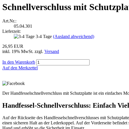
Schnellverschluss mit Schutzpla
Art.Nr.:
05.04.301
Lieferzeit:
3-4 Tage
(Ausland abweichend)
26,95 EUR
inkl. 19% MwSt. zzgl.
Versand
In den Warenkorb
Auf den Merkzettel
Der Handfesselschnellverschluss mit Schutzplatte ist ein einfaches Mo
Handfessel-Schnellverschluss: Einfach Viel
Auf der Rückseite des Handfesselschnellverschlusses mit Schutzplatte
einen sicheren Halt an der Lederkoppel. Auf der Vorderseite befindet
Hand und erhöht so die Sicherheit im Einsatz.