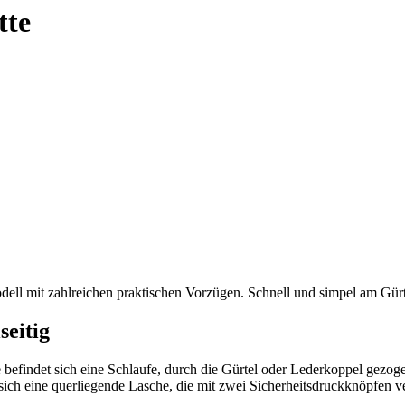
tte
dell mit zahlreichen praktischen Vorzügen. Schnell und simpel am Gürte
seitig
 befindet sich eine Schlaufe, durch die Gürtel oder Lederkoppel gezoge
 sich eine querliegende Lasche, die mit zwei Sicherheitsdruckknöpfen ve