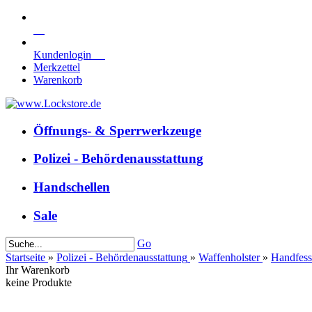
Kundenlogin
Merkzettel
Warenkorb
Öffnungs- & Sperrwerkzeuge
Polizei - Behördenausstattung
Handschellen
Sale
Go
Startseite
»
Polizei - Behördenausstattung
»
Waffenholster
»
Handfess
Ihr Warenkorb
keine Produkte