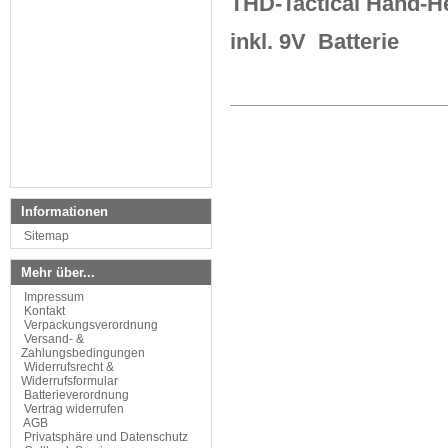
THD-Tactical Hand-He
inkl. 9V Batterie
Informationen
Sitemap
Mehr über...
Impressum
Kontakt
Verpackungsverordnung
Versand- &
Zahlungsbedingungen
Widerrufsrecht &
Widerrufsformular
Batterieverordnung
Vertrag widerrufen
AGB
Privatsphäre und Datenschutz