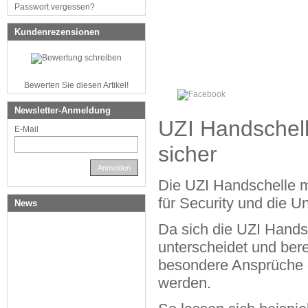
Passwort vergessen?
Kundenrezensionen
Bewerten Sie diesen Artikel!
Newsletter-Anmeldung
UZI Handschelle
E-Mail
sicher
Anmelden
Die UZI Handschelle mit
für Security und die 
News
Da sich die UZI Hands
unterscheidet und bere
besondere Ansprüche d
werden.