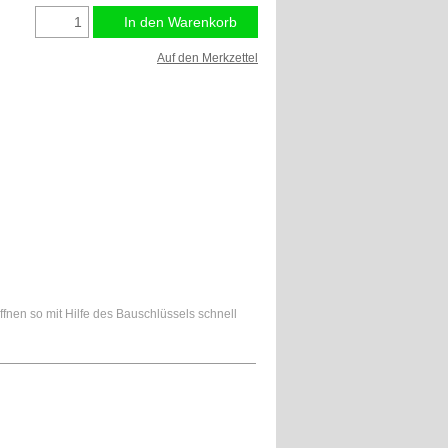
In den Warenkorb
Auf den Merkzettel
nen so mit Hilfe des Bauschlüssels schnell