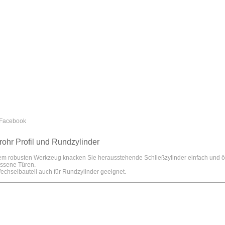
ohr Profil und Rundzylinder
em robusten Werkzeug knacken Sie herausstehende Schließzylinder einfach und öff
ossene Türen.
chselbauteil auch für Rundzylinder geeignet.