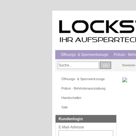
Öffnungs- & Sperrwerkzeuge
Polizei - Be
Go
Startseite
Öffnungs- & Sperrwerkzeuge
Polizei - Behördenausstattung
Handschellen
Sale
Kundenlogin
E-Mail-Adresse