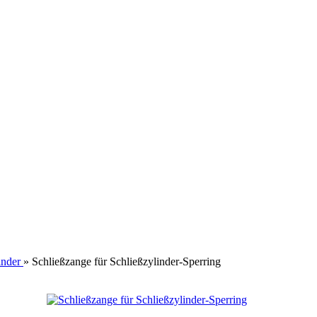
inder
»
Schließzange für Schließzylinder-Sperring