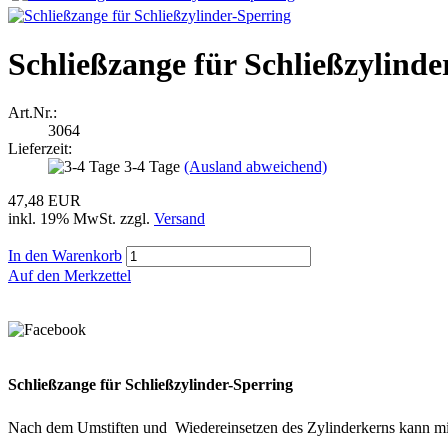
Schließzange für Schließzylinde
Art.Nr.:
3064
Lieferzeit:
3-4 Tage
(Ausland abweichend)
47,48 EUR
inkl. 19% MwSt. zzgl.
Versand
In den Warenkorb
Auf den Merkzettel
Schließzange für Schließzylinder-Sperring
Nach dem Umstiften und Wiedereinsetzen des Zylinderkerns kann mi