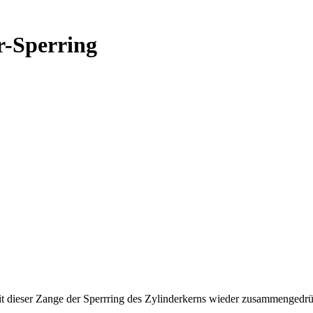
r-Sperring
t dieser Zange der Sperrring des Zylinderkerns wieder zusammengedr