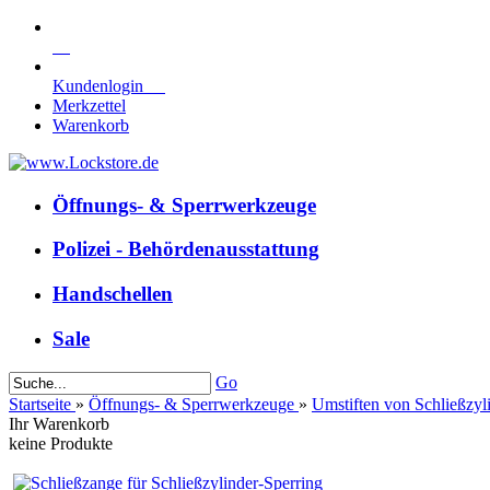
Kundenlogin
Merkzettel
Warenkorb
Öffnungs- & Sperrwerkzeuge
Polizei - Behördenausstattung
Handschellen
Sale
Go
Startseite
»
Öffnungs- & Sperrwerkzeuge
»
Umstiften von Schließzyl
Ihr Warenkorb
keine Produkte