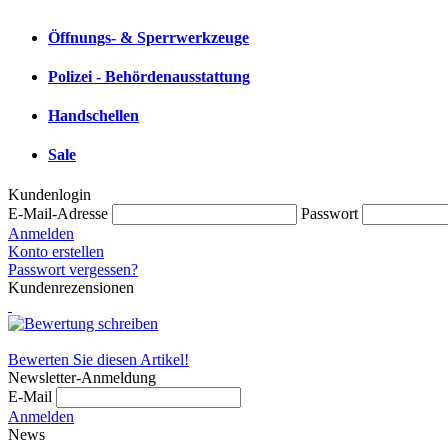
Öffnungs- & Sperrwerkzeuge
Polizei - Behördenausstattung
Handschellen
Sale
Kundenlogin
E-Mail-Adresse
Passwort
Anmelden
Konto erstellen
Passwort vergessen?
Kundenrezensionen
Bewerten Sie diesen Artikel!
Newsletter-Anmeldung
E-Mail
Anmelden
News