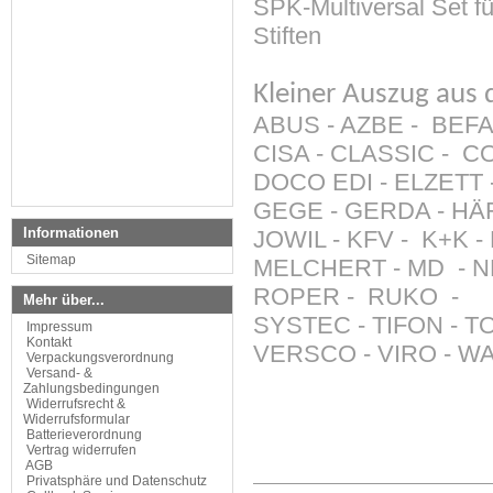
SPK-Multiversal Set fü
Stiften
Kleiner Auszug aus
ABUS - AZBE - BEFA 
CISA - CLASSIC - 
DOCO EDI - ELZETT -
GEGE - GERDA - HÄF
Informationen
JOWIL - KFV - K+K -
Sitemap
MELCHERT - MD - 
ROPER - RUKO - SA
Mehr über...
SYSTEC - TIFON - T
Impressum
Kontakt
VERSCO - VIRO - WA
Verpackungsverordnung
Versand- &
Zahlungsbedingungen
Widerrufsrecht &
Widerrufsformular
Batterieverordnung
Vertrag widerrufen
AGB
Privatsphäre und Datenschutz