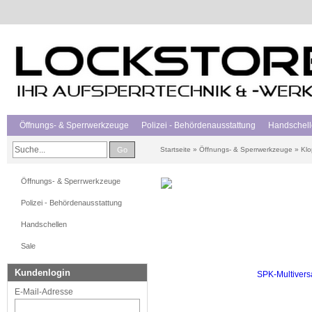
Öffnungs- & Sperrwerkzeuge
Polizei - Behördenausstattung
Handschel
Go
Startseite
»
Öffnungs- & Sperrwerkzeuge
»
Klo
Öffnungs- & Sperrwerkzeuge
Polizei - Behördenausstattung
Handschellen
Sale
Kundenlogin
E-Mail-Adresse