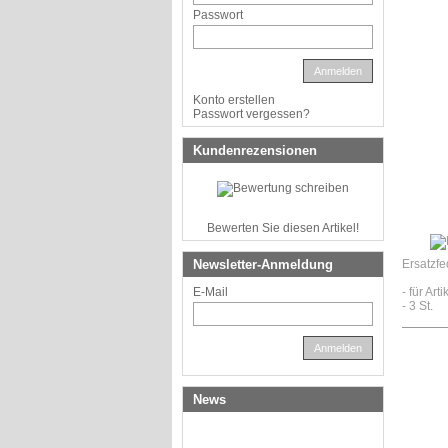
Passwort
Anmelden
Konto erstellen
Passwort vergessen?
Kundenrezensionen
Bewerten Sie diesen Artikel!
Newsletter-Anmeldung
Ersatzfe
E-Mail
- für Ar
- 3 St.
Anmelden
News