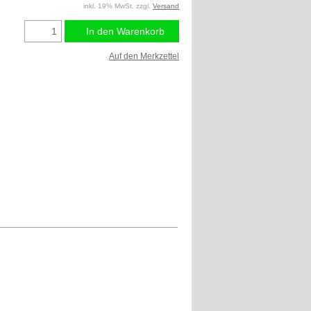
inkl. 19% MwSt. zzgl.
Versand
In den Warenkorb
Auf den Merkzettel