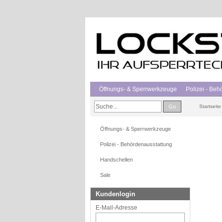
Öffnungs- & Sperrwerkzeuge
Polizei - Be
Go
Startseite
Öffnungs- & Sperrwerkzeuge
Polizei - Behördenausstattung
Handschellen
Sale
Kundenlogin
E-Mail-Adresse