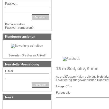
Passwort
Anmelden
Konto erstellen
Passwort vergessen?
Kundenrezensionen
Bewerten Sie diesen Artikel!
Newsletter-Anmeldung
15 m Seil, oliv, 9 mm
E-Mail
Aus reißfestem Nylon gefertigt, bietet d
Erweiterung zur gewöhnlichen Handfess
Anmelden
Länge:
15m
Farbe:
oliv
News