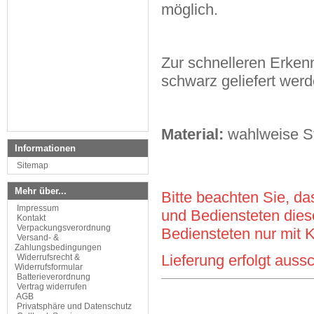
möglich.
Zur schnelleren Erkenn
schwarz geliefert werd
Material:
wahlweise St
Informationen
Sitemap
Mehr über...
Bitte beachten Sie, da
Impressum
und Bediensteten dies
Kontakt
Verpackungsverordnung
Bediensteten nur mit 
Versand- &
Zahlungsbedingungen
Lieferung erfolgt auss
Widerrufsrecht &
Widerrufsformular
Batterieverordnung
Vertrag widerrufen
AGB
Privatsphäre und Datenschutz