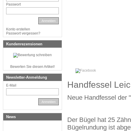
Passwort
Anmelden
Konto erstellen
Passwort vergessen?
Kundenrezensionen
Bewerten Sie diesen Artikel!
Newsletter-Anmeldung
Handfessel Leic
E-Mail
Neue Handfessel der "
Anmelden
News
Der Bügel hat 25 Zähne
Bügelrundung ist abge