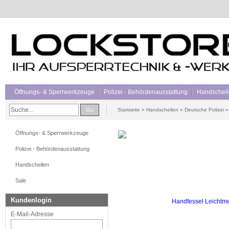
Öffnungs- & Sperrwerkzeuge
Polizei - Behördenausstattung
Handschel
Go
Startseite
»
Handschellen
»
Deutsche Polizei
Öffnungs- & Sperrwerkzeuge
Polizei - Behördenausstattung
Handschellen
Sale
Kundenlogin
E-Mail-Adresse