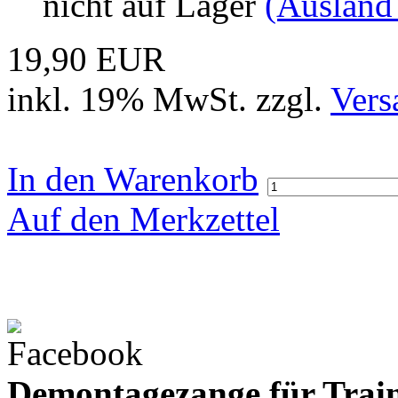
nicht auf Lager
(Ausland
19,90 EUR
inkl. 19% MwSt. zzgl.
Vers
In den Warenkorb
Auf den Merkzettel
Demontagezange für Train