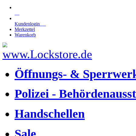
Kundenlogin
Merkzettel
Warenkorb
Öffnungs- & Sperrwer
Polizei - Behördenauss
Handschellen
Sale