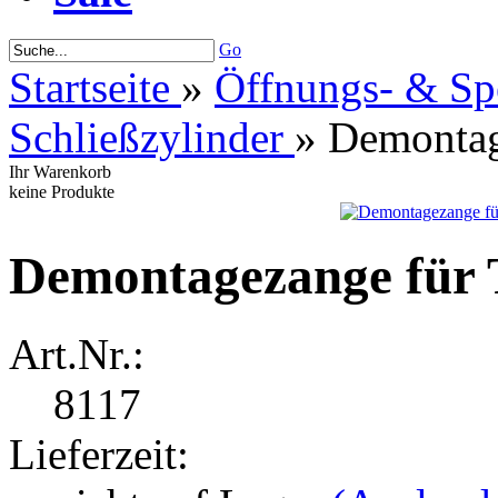
Go
Startseite
»
Öffnungs- & Sp
Schließzylinder
»
Demontage
Ihr Warenkorb
keine Produkte
Demontagezange für T
Art.Nr.:
8117
Lieferzeit: