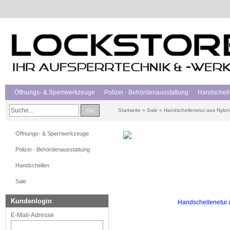
Öffnungs- & Sperrwerkzeuge
Polizei - Behördenausstattung
Handschel
Go
Startseite
»
Sale
»
Handschellenetui aus Nylon
Öffnungs- & Sperrwerkzeuge
Polizei - Behördenausstattung
Handschellen
Sale
Kundenlogin
E-Mail-Adresse